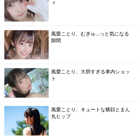
ィ
風愛ことり、むぎゅ…っと気になる
隙間
風愛ことり、大胆すぎる車内ショッ
ト
風愛ことり、キュートな横顔とまん
丸ヒップ