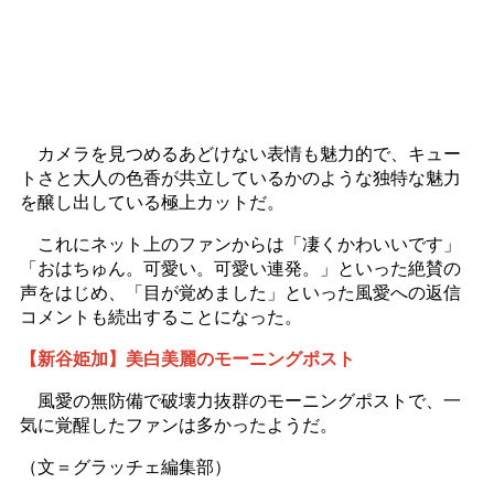
カメラを見つめるあどけない表情も魅力的で、キュー
トさと大人の色香が共立しているかのような独特な魅力
を醸し出している極上カットだ。
これにネット上のファンからは「凄くかわいいです」
「おはちゅん。可愛い。可愛い連発。」といった絶賛の
声をはじめ、「目が覚めました」といった風愛への返信
コメントも続出することになった。
【新谷姫加】美白美麗のモーニングポスト
風愛の無防備で破壊力抜群のモーニングポストで、一
気に覚醒したファンは多かったようだ。
（文＝グラッチェ編集部）