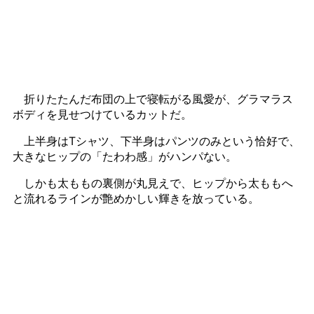
折りたたんだ布団の上で寝転がる風愛が、グラマラス
ボディを見せつけているカットだ。
上半身はTシャツ、下半身はパンツのみという恰好で、
大きなヒップの「たわわ感」がハンパない。
しかも太ももの裏側が丸見えで、ヒップから太ももへ
と流れるラインが艶めかしい輝きを放っている。