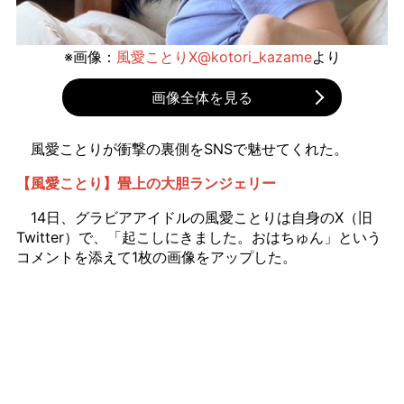
※画像：
風愛ことりX@kotori_kazame
より
画像全体を見る
風愛ことりが衝撃の裏側をSNSで魅せてくれた。
【風愛ことり】畳上の大胆ランジェリー
14日、グラビアアイドルの風愛ことりは自身のX（旧
Twitter）で、「起こしにきました。おはちゅん」という
コメントを添えて1枚の画像をアップした。