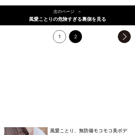
次のページ
風愛ことりの危険すぎる裏側を見る
1
2
次のページへ
風愛ことり、無防備モコモコ美ボデ