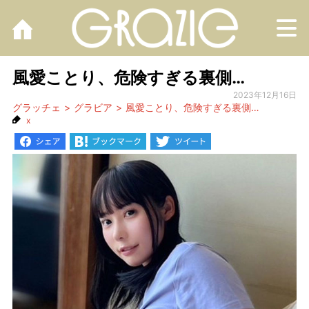
M
風愛ことり、危険すぎる裏側…
2023年12月16日
グラッチェ
グラビア
風愛ことり、危険すぎる裏側…
x