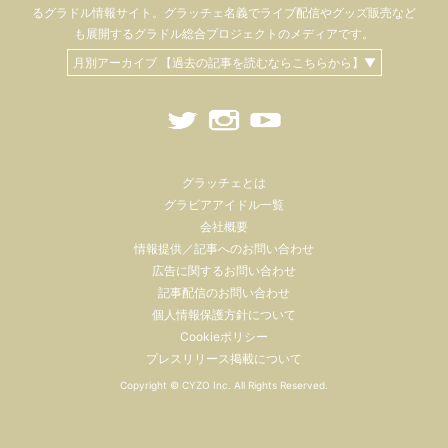
るグラドル情報サイト。
グラッチェ名義で
ライブ配信や
グッズ販売など
も
展開するグラドル総合プロジェクトのメディアです。
月別アーカイブ 【過去の記事を読むならこちらから】▼
グラッチェとは
グラビアアイドル一覧
会社概要
情報提供／記事へのお問い合わせ
広告に関するお問い合わせ
記事配信のお問い合わせ
個人情報保護方針について
Cookieポリシー
プレスリリース掲載について
Copyright ©
CYZO Inc.
All Rights Reserved.