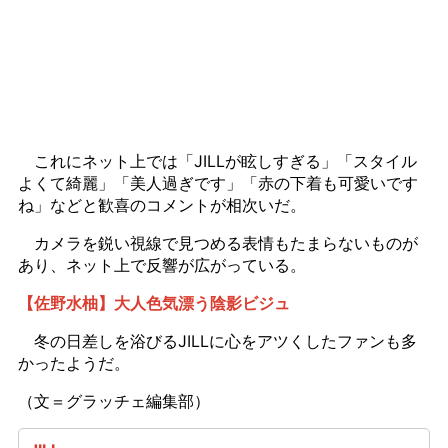
これにネット上では「JILLが眩しすぎる」「スタイル
よくて綺麗」「美人過ぎです」「赤の下着も可愛いです
ね」などと歓喜のコメントが相次いだ。
カメラを鋭い視線で見つめる表情もたまらないものが
あり、ネット上で反響が広がっている。
【佐野水柚】大人色気漂う陰影ビジュ
冬の日差しを浴びるJILLに心をアツくしたファンも多
かったようだ。
（文＝グラッチェ編集部）