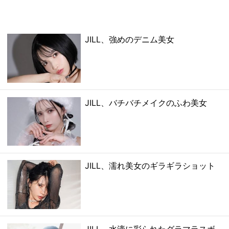
JILL、強めのデニム美女
JILL、バチバチメイクのふわ美女
JILL、濡れ美女のギラギラショット
JILL、水滴に彩られたグラマラスボ