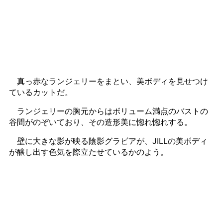
真っ赤なランジェリーをまとい、美ボディを見せつけ
ているカットだ。
ランジェリーの胸元からはボリューム満点のバストの
谷間がのぞいており、その造形美に惚れ惚れする。
壁に大きな影が映る陰影グラビアが、JILLの美ボディ
が醸し出す色気を際立たせているかのよう。