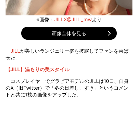
※画像：
JILLX@JILL_mw
より
画像全体を見る
JILL
が美しいランジェリー姿を披露してファンを喜ば
せた。
【JILL】温もりの美スタイル
コスプレイヤーでグラビアモデルのJILLは10日、自身
のX（旧Twitter）で「冬の日差し、すき」というコメン
トと共に1枚の画像をアップした。