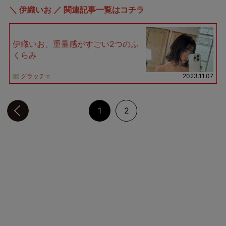
＼ 伊織いお ／ 関連記事一覧はコチラ
伊織いお、重量感がすごい2つのふ
くらみ
グラッチェ
2023.11.07
前のページへ
1
2