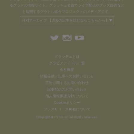
るグラドル情報サイト。
グラッチェ名義で
ライブ配信や
グッズ販売など
も
展開するグラドル総合プロジェクトのメディアです。
月別アーカイブ 【過去の記事を読むならこちらから】▼
グラッチェとは
グラビアアイドル一覧
会社概要
情報提供／記事へのお問い合わせ
広告に関するお問い合わせ
記事配信のお問い合わせ
個人情報保護方針について
Cookieポリシー
プレスリリース掲載について
Copyright ©
CYZO Inc.
All Rights Reserved.