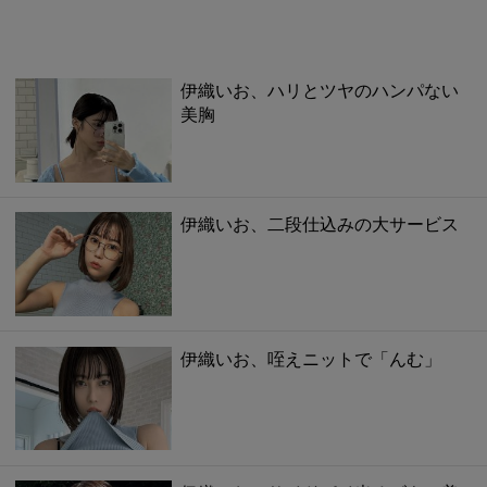
伊織いお、ハリとツヤのハンパない
美胸
伊織いお、二段仕込みの大サービス
伊織いお、咥えニットで「んむ」