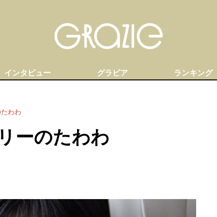
インタビュー
グラビア
ランキング
のたわわ
ェリーのたわわ