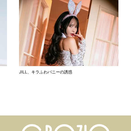
JILL、キラふわバニーの誘惑