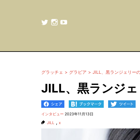
グラッチェ
グラビア
JILL、黒ランジェリー
JILL、黒ランジ
インタビュー
2023年11月13日
,
JILL
x