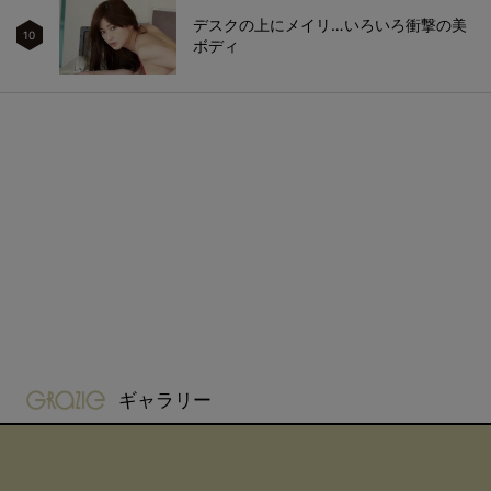
デスクの上にメイリ…いろいろ衝撃の美
10
ボディ
gravure-grazie
ギャラリー