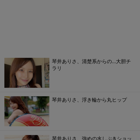
琴井ありさ、清楚系からの…大胆チ
ラリ
琴井ありさ、浮き輪から丸ヒップ
琴井ありさ、強めの水しぶきショッ