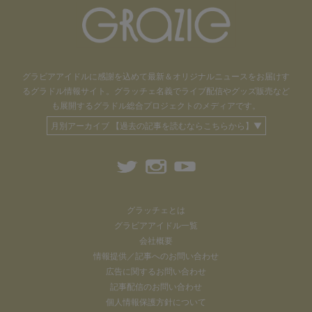
グラビアアイドル
に感謝を込めて
最新＆オリジナルニュースをお届けす
るグラドル情報サイト。
グラッチェ名義で
ライブ配信や
グッズ販売など
も
展開するグラドル総合プロジェクトのメディアです。
月別アーカイブ 【過去の記事を読むならこちらから】▼
グラッチェとは
グラビアアイドル一覧
会社概要
情報提供／記事へのお問い合わせ
広告に関するお問い合わせ
記事配信のお問い合わせ
個人情報保護方針について