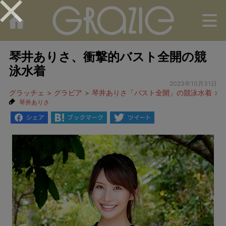
M
琴井ありさ、衝撃的バスト全開の競
泳水着
2023年10月31日
グラッチェ
グラビア
琴井ありさ「バスト全開」の競泳水着
琴井ありさ