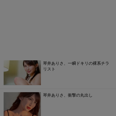
琴井ありさ、一瞬ドキリの裸系チラ
リスト
琴井ありさ、衝撃の丸出し