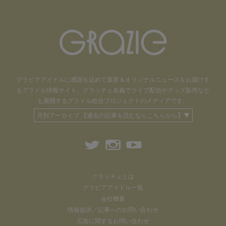
グラビアアイドル
に感謝を込めて
最新＆オリジナルニュースをお届けす
るグラドル情報サイト。
グラッチェ名義で
ライブ配信や
グッズ販売など
も
展開するグラドル総合プロジェクトのメディアです。
月別アーカイブ 【過去の記事を読むならこちらから】▼
グラッチェとは
グラビアアイドル一覧
会社概要
情報提供／記事へのお問い合わせ
広告に関するお問い合わせ