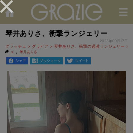
M
琴井ありさ、衝撃ランジェリー
2023年09月17日
グラッチェ
グラビア
琴井ありさ、衝撃の過激ランジェリー
,
x
琴井ありさ