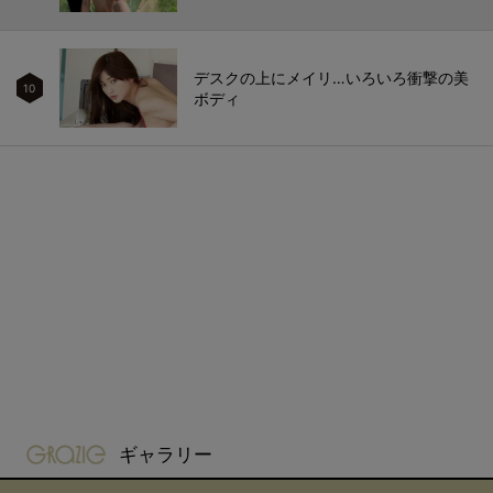
デスクの上にメイリ…いろいろ衝撃の美
10
ボディ
gravure-grazie
ギャラリー