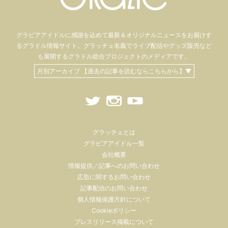
グラビアアイドル
に感謝を込めて
最新＆オリジナルニュースをお届けす
るグラドル情報サイト。
グラッチェ名義で
ライブ配信や
グッズ販売など
も
展開するグラドル総合プロジェクトのメディアです。
月別アーカイブ 【過去の記事を読むならこちらから】▼
グラッチェとは
グラビアアイドル一覧
会社概要
情報提供／記事へのお問い合わせ
広告に関するお問い合わせ
記事配信のお問い合わせ
個人情報保護方針について
Cookieポリシー
プレスリリース掲載について