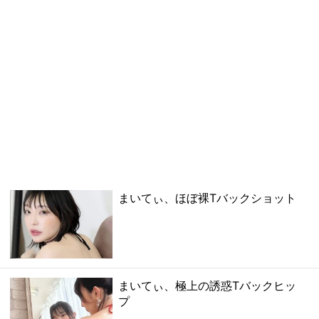
まいてぃ、ほぼ裸Tバックショット
まいてぃ、極上の誘惑Tバックヒッ
プ