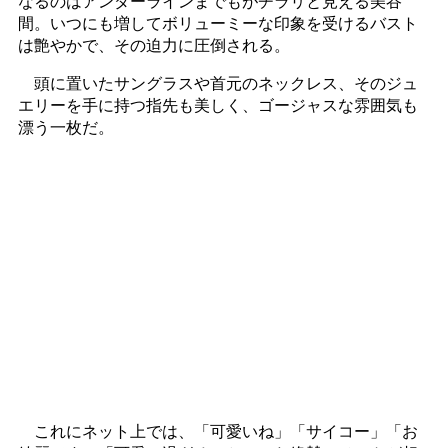
なるのはアンダーラインまでもがチラリと見える美谷
間。いつにも増してボリューミーな印象を受けるバスト
は艶やかで、その迫力に圧倒される。
頭に置いたサングラスや首元のネックレス、そのジュ
エリーを手に持つ指先も美しく、ゴージャスな雰囲気も
漂う一枚だ。
これにネット上では、「可愛いね」「サイコー」「お