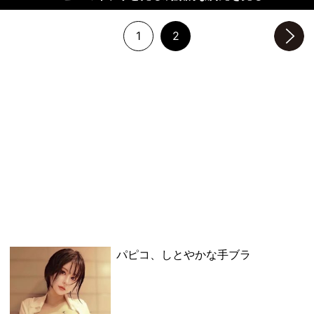
1
2
次のページへ
パピコ、しとやかな手ブラ