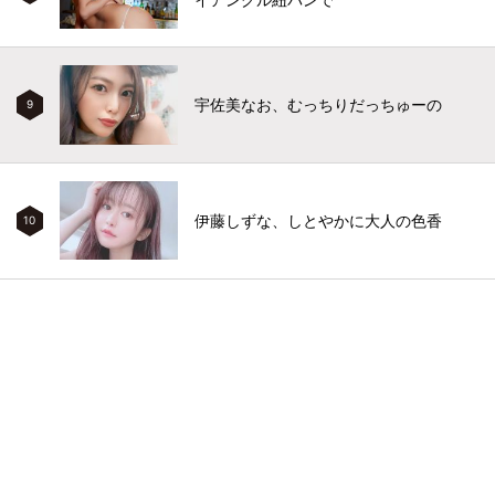
宇佐美なお、むっちりだっちゅーの
9
伊藤しずな、しとやかに大人の色香
10