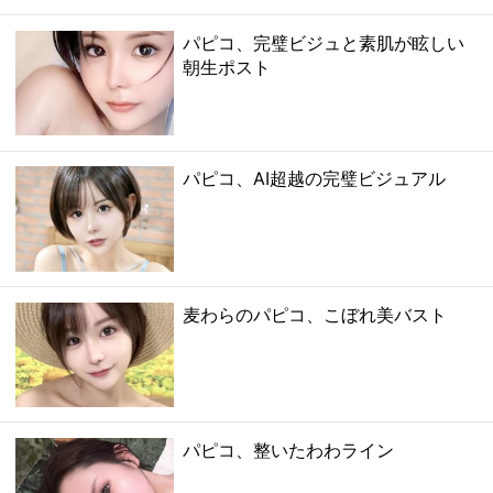
パピコ、完璧ビジュと素肌が眩しい
朝生ポスト
パピコ、AI超越の完璧ビジュアル
麦わらのパピコ、こぼれ美バスト
パピコ、整いたわわライン