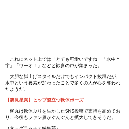
これにネット上では「とても可愛いですね」「水中Ｙ
字」「ワーオ！」などと歓喜の声が集まった。
大胆な脚上げスタイルだけでもインパクト抜群だが、
水中という要素が加わったことで多くの人が心を奪われ
たようだ。
【篠見星奈】ヒップ際立つ軟体ポーズ
柳丸は軟体ぶりを生かしたSNS投稿で支持を高めてお
り、今後もファン層がぐんぐんと拡大してきそうだ。
（文＝グラッチェ編集部）