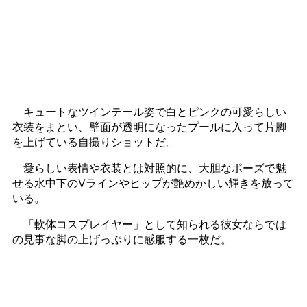
キュートなツインテール姿で白とピンクの可愛らしい
衣装をまとい、壁面が透明になったプールに入って片脚
を上げている自撮りショットだ。
愛らしい表情や衣装とは対照的に、大胆なポーズで魅
せる水中下のVラインやヒップが艶めかしい輝きを放って
いる。
「軟体コスプレイヤー」として知られる彼女ならでは
の見事な脚の上げっぷりに感服する一枚だ。