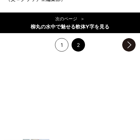
次のページ
柳丸の水中で魅せる軟体Y字を見る
1
2
次のページへ