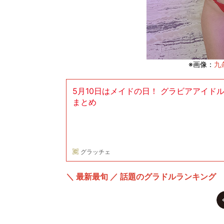
※画像：
九条
5月10日はメイドの日！ グラビアアイド
まとめ
グラッチェ
＼ 最新最旬 ／ 話題のグラドルランキング