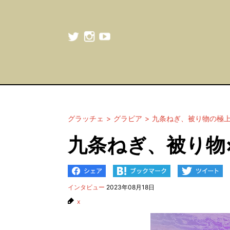
グラッチェ
グラビア
九条ねぎ、被り物の極
九条ねぎ、被り物
インタビュー
2023年08月18日
x