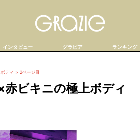
インタビュー
グラビア
ランキング
上ボディ
2ページ目
×赤ビキニの極上ボディ