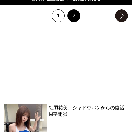
1
2
次のページへ
紅羽祐美、シャドウバンからの復活
M字開脚