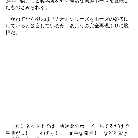
強の生物」こと範馬勇次郎の有名な開脚ポーズを意識し
たものとみられる。
かねてから柳丸は『刃牙』シリーズをポーズの参考に
していると公言しているが、あまりの完全再現ぶりに脱
帽だ。
これにネット上では「勇次郎のポーズ、見てるだけで
鳥肌が…！」「すげぇ！」「見事な開脚！」などと驚き