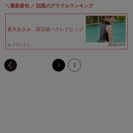
＼最新最旬 ／ 話題のグラドルランキング
夏本あさみ、国宝級ハイレグヒップ
グラッチェ
2022.12.11
前のページへ
1
2