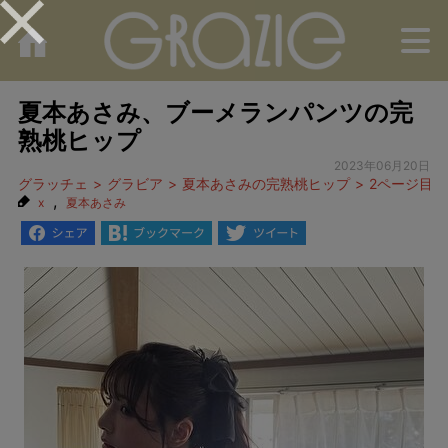
M
夏本あさみ、ブーメランパンツの完
熟桃ヒップ
2023年06月20日
グラッチェ
グラビア
夏本あさみの完熟桃ヒップ
2ページ目
,
x
夏本あさみ