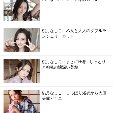
桃月なしこ、乙女と大人のダブルラ
ンジェリーカット
桃月なしこ、まさに圧巻…しっとり
と挑発の懐深い美貌
桃月なしこ、しっぽり浴衣から大胆
美麗ビキニ