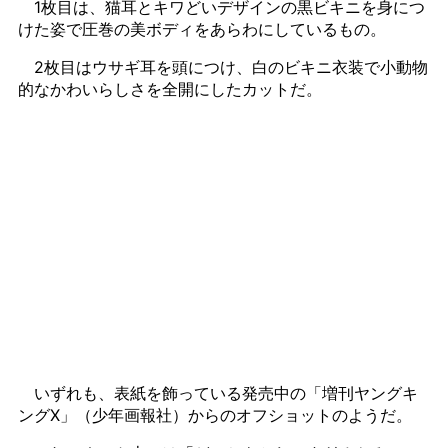
1枚目は、猫耳とキワどいデザインの黒ビキニを身につ
けた姿で圧巻の美ボディをあらわにしているもの。
2枚目はウサギ耳を頭につけ、白のビキニ衣装で小動物
的なかわいらしさを全開にしたカットだ。
いずれも、表紙を飾っている発売中の「増刊ヤングキ
ングX」（少年画報社）からのオフショットのようだ。