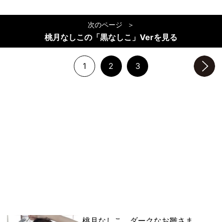
次のページ
桃月なしこの「黒なしこ」Verを見る
1
2
3
次のページへ
桃月なしこ、ダークなお雛さま