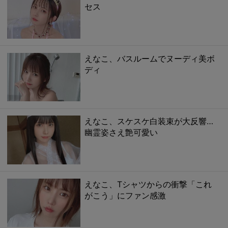
セス
えなこ、バスルームでヌーディ美ボ
ディ
えなこ、スケスケ白装束が大反響…
幽霊姿さえ艶可愛い
えなこ、Tシャツからの衝撃「これ
がこう」にファン感激