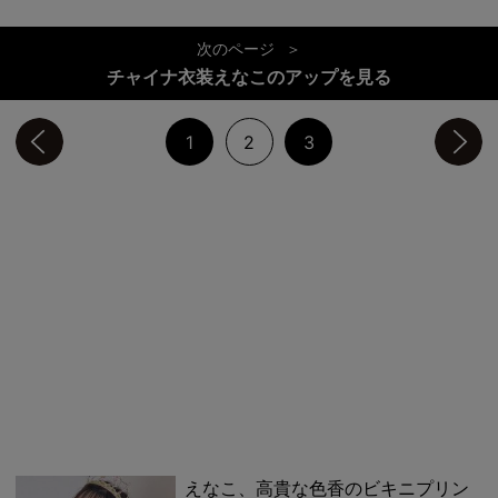
次のページ
チャイナ衣装えなこのアップを見る
前のページへ
1
2
3
次のページへ
えなこ、高貴な色香のビキニプリン