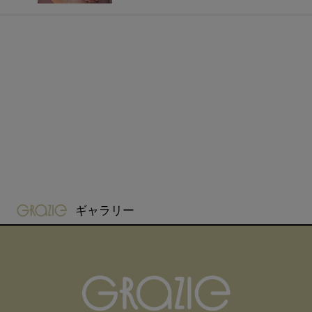
gravure-grazie
ギャラリー