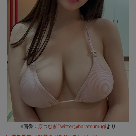
※画像：
原つむぎTwitter@haratsumugi
より