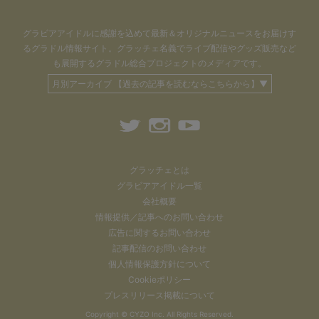
グラビアアイドル
に感謝を込めて
最新＆オリジナルニュースをお届けす
るグラドル情報サイト。
グラッチェ名義で
ライブ配信や
グッズ販売など
も
展開するグラドル総合プロジェクトのメディアです。
月別アーカイブ 【過去の記事を読むならこちらから】▼
グラッチェとは
グラビアアイドル一覧
会社概要
情報提供／記事へのお問い合わせ
広告に関するお問い合わせ
記事配信のお問い合わせ
個人情報保護方針について
Cookieポリシー
プレスリリース掲載について
Copyright ©
CYZO Inc.
All Rights Reserved.