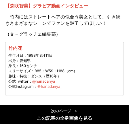
【森咲智美】グラビア動画インタビュー
竹内にはストレートヘアの似合う美女として、引き続
きさまざまなシーンでファンを魅了してほしい！
（文＝グラッチェ編集部）
竹内花
生年月日：1998年8月11日
出身：愛知県
身長：160センチ
スリーサイズ：B85・W59・H88（cm）
趣味・特技：ダンス（歴16年）
公式Twitter：
@hanadanya_
公式Instagram：
＠hanadanya_
次のページ
この記事の全身画像を見る