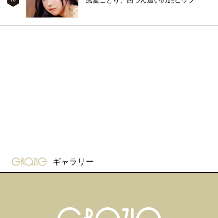
gravure-grazie
ギャラリー