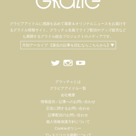
グラビアアイドル
に感謝を込めて
最新＆オリジナルニュースをお届けす
るグラドル情報サイト。
グラッチェ名義で
ライブ配信や
グッズ販売など
も
展開するグラドル総合プロジェクトのメディアです。
月別アーカイブ 【過去の記事を読むならこちらから】▼
グラッチェとは
グラビアアイドル一覧
会社概要
情報提供／記事へのお問い合わせ
広告に関するお問い合わせ
記事配信のお問い合わせ
個人情報保護方針について
Cookieポリシー
プレスリリース掲載について