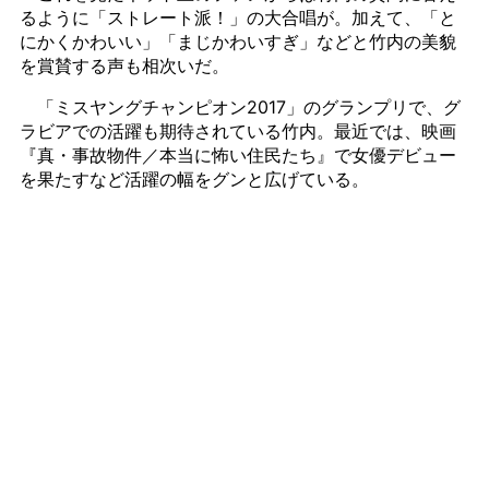
るように「ストレート派！」の大合唱が。加えて、「と
にかくかわいい」「まじかわいすぎ」などと竹内の美貌
を賞賛する声も相次いだ。
「ミスヤングチャンピオン2017」のグランプリで、グ
ラビアでの活躍も期待されている竹内。最近では、映画
『真・事故物件／本当に怖い住民たち』で女優デビュー
を果たすなど活躍の幅をグンと広げている。