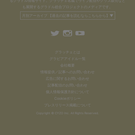
るグラドル情報サイト。
グラッチェ名義で
ライブ配信や
グッズ販売など
も
展開するグラドル総合プロジェクトのメディアです。
月別アーカイブ 【過去の記事を読むならこちらから】▼
グラッチェとは
グラビアアイドル一覧
会社概要
情報提供／記事へのお問い合わせ
広告に関するお問い合わせ
記事配信のお問い合わせ
個人情報保護方針について
Cookieポリシー
プレスリリース掲載について
Copyright ©
CYZO Inc.
All Rights Reserved.