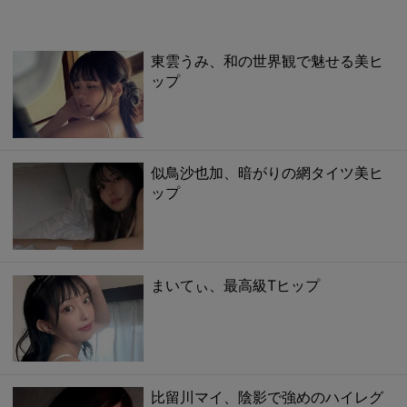
東雲うみ、和の世界観で魅せる美ヒ
ップ
似鳥沙也加、暗がりの網タイツ美ヒ
ップ
まいてぃ、最高級Tヒップ
比留川マイ、陰影で強めのハイレグ