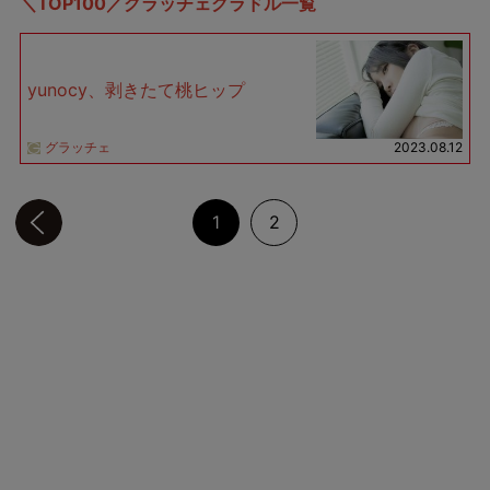
＼TOP100／グラッチェグラドル一覧
yunocy、剥きたて桃ヒップ
グラッチェ
2023.08.12
前のページへ
1
2