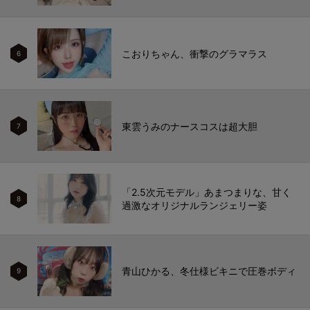
こおりちゃん、衝撃のグラマラス
6
東雲うみのナースコスは超大胆
7
「2.5次元モデル」あまつまりな、甘く
8
過激なオリジナルランジェリー姿
青山ひかる、冬仕様ビキニで圧巻ボディ
9