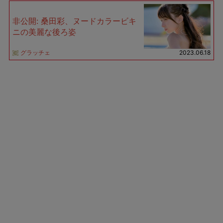
非公開: 桑田彩、ヌードカラービキ
ニの美麗な後ろ姿
グラッチェ
2023.06.18