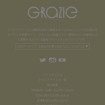
グラビアアイドル
に感謝を込めて
最新＆オリジナルニュースをお届けす
るグラドル情報サイト。
グラッチェ名義で
ライブ配信や
グッズ販売など
も
展開するグラドル総合プロジェクトのメディアです。
月別アーカイブ 【過去の記事を読むならこちらから】▼
グラッチェとは
グラビアアイドル一覧
会社概要
情報提供／記事へのお問い合わせ
広告に関するお問い合わせ
記事配信のお問い合わせ