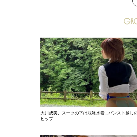
次
大川成美、スーツの下は競泳水着…パンスト越し
ヒップ