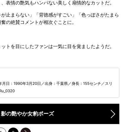
、表情の艶気もハンパない美しく扇情的なカットだ。
が止まらない」「背徳感がすごい」「色っぽさがたまら
興奮の絶賛コメントが相次ぐことに。
ットを目にしたファンは一気に目を覚ましたようだ。
日：1990年3月20日／出身：千葉県／身長：155センチ／スリ
_0320
と影の艶やか女豹ポーズ