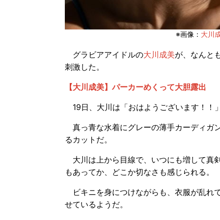
※画像：
大川成美
グラビアアイドルの
大川成美
が、なんとも
刺激した。
【大川成美】パーカーめくって大胆露出
19日、大川は「おはようございます！！
真っ青な水着にグレーの薄手カーディガン
るカットだ。
大川は上から目線で、いつにも増して真剣
もあってか、どこか切なさも感じられる。
ビキニを身につけながらも、衣服が乱れて
せているようだ。